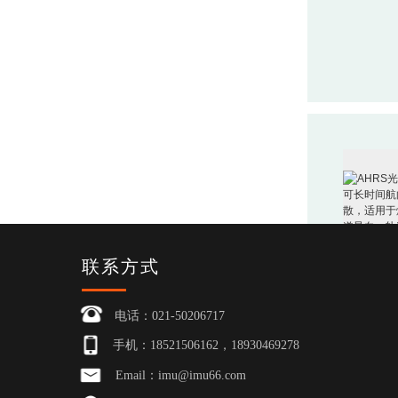
联系方式
电话：021-50206717
手机：18521506162，18930469278
Email：imu@imu66.com