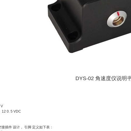
DYS-02
角速度仪
说明
 V
2 0. 5 VDC
空接插件 设计， 引脚 定义如下表：